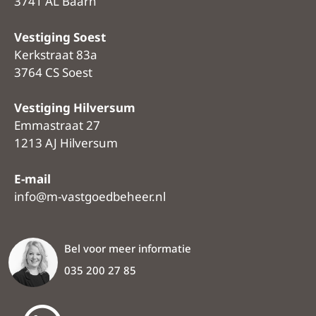
3741 AL Baarn
Vestiging Soest
Kerkstraat 83a
3764 CS Soest
Vestiging Hilversum
Emmastraat 27
1213 AJ Hilversum
E-mail
info@m-vastgoedbeheer.nl
Bel voor meer informatie
035 200 27 85