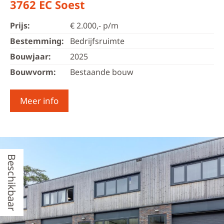
3762 EC Soest
Prijs:
€ 2.000,- p/m
Bestemming:
Bedrijfsruimte
Bouwjaar:
2025
Bouwvorm:
Bestaande bouw
Meer info
Beschikbaar