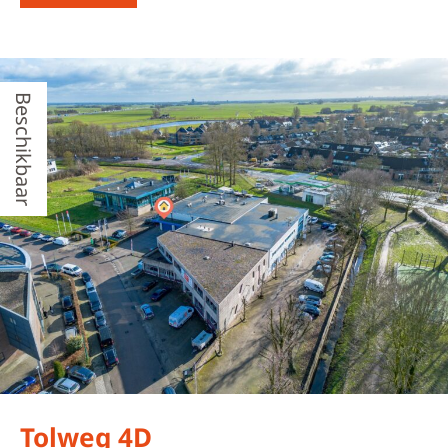
Beschikbaar
Tolweg 4D