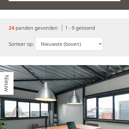
24
panden gevonden
1 - 9 getoond
Sorteer op:
Nieuw