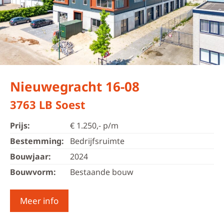
Nieuwegracht 16-08
3763 LB Soest
Prijs:
€ 1.250,- p/m
Bestemming:
Bedrijfsruimte
Bouwjaar:
2024
Bouwvorm:
Bestaande bouw
Meer info