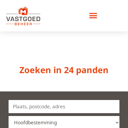
Bedrijfsruimte huren
Zoeken in
24
panden