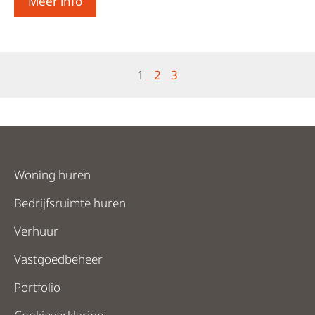
Meer info
1
2
3
Woning huren
Bedrijfsruimte huren
Verhuur
Vastgoedbeheer
Portfolio