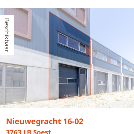
Beschikbaar
Nieuwegracht 16-02
3763 LB Soest