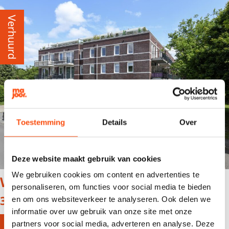
Verhuurd
Toestemming
Details
Over
Deze website maakt gebruik van cookies
We gebruiken cookies om content en advertenties te
Weegbreestraat 205C 21
personaliseren, om functies voor social media te bieden
3765 XE Soest
en om ons websiteverkeer te analyseren. Ook delen we
informatie over uw gebruik van onze site met onze
Meer info
partners voor social media, adverteren en analyse. Deze