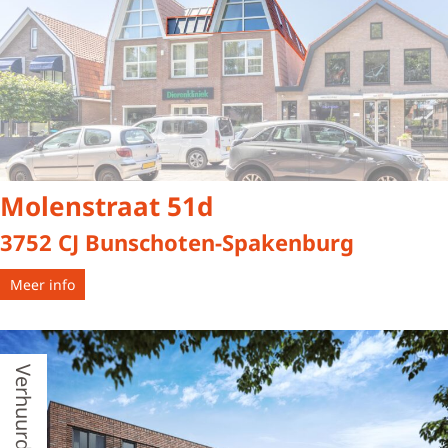
Molenstraat 51d
3752 CJ Bunschoten-Spakenburg
Meer info
Verhuurd o.v.