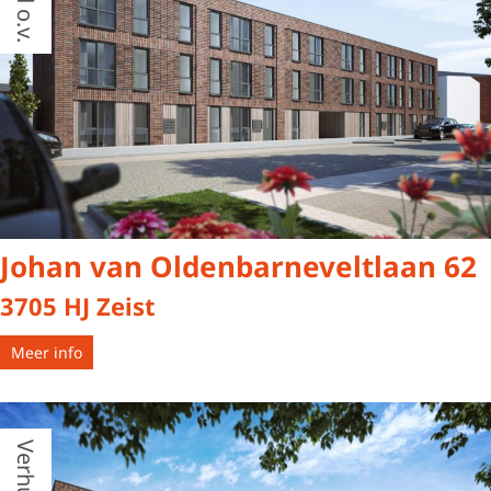
Johan van Oldenbarneveltlaan 62
3705 HJ Zeist
Meer info