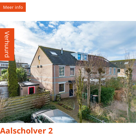
Meer info
Verhuurd
Aalscholver 2