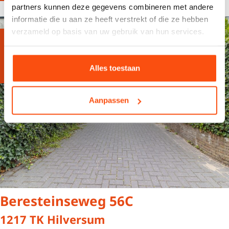
partners kunnen deze gegevens combineren met andere
informatie die u aan ze heeft verstrekt of die ze hebben
verzameld op basis van uw gebruik van hun services.
Verhuurd
Alles toestaan
Aanpassen
Beresteinseweg 56C
1217 TK Hilversum