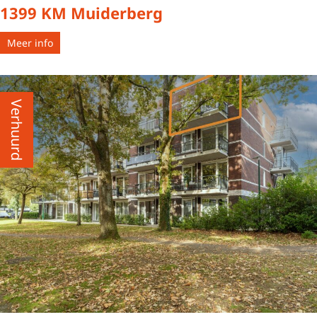
1399 KM Muiderberg
Meer info
Verhuurd