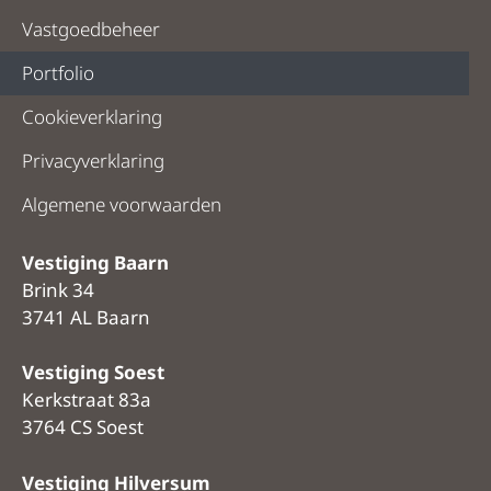
Vastgoedbeheer
Portfolio
Cookieverklaring
Privacyverklaring
Algemene voorwaarden
Vestiging Baarn
Brink 34
3741 AL Baarn
Vestiging Soest
Kerkstraat 83a
3764 CS Soest
Vestiging Hilversum