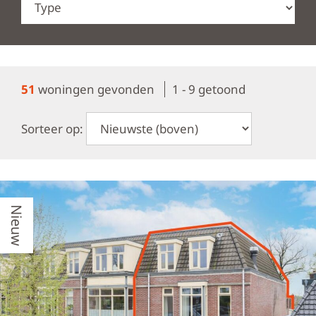
51
woningen gevonden
1 - 9 getoond
Sorteer op:
Nieuw