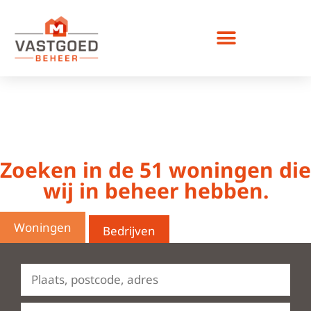
Bedrijfsruimte huren
Zoeken in de
51
woningen die
wij in beheer hebben.
Woningen
Bedrijven