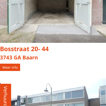
Bosstraat 20- 44
3743 GA Baarn
Meer info
Verhuurd