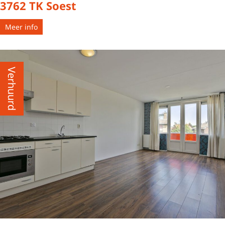
3762 TK Soest
Meer info
Verhuurd