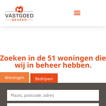
Bedrijfsruimte huren
Zoeken in de
51
woningen die
wij in beheer hebben.
Woningen
Bedrijven