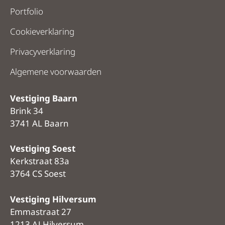
Portfolio
Cookieverklaring
Privacyverklaring
Algemene voorwaarden
Vestiging Baarn
Brink 34
3741 AL Baarn
Vestiging Soest
Kerkstraat 83a
3764 CS Soest
Vestiging Hilversum
Emmastraat 27
1213 AJ Hilversum