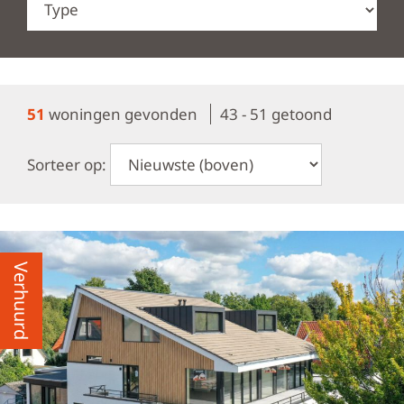
51
woningen gevonden
43 - 51 getoond
Sorteer op:
Verhuurd