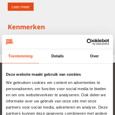
Lees meer
Kenmerken
Meer kenmerken
Toestemming
Details
Over
Deze website maakt gebruik van cookies
Woning huren
We gebruiken cookies om content en advertenties te
personaliseren, om functies voor social media te bieden
Bedrijfsruimte huren
en om ons websiteverkeer te analyseren. Ook delen we
Verhuur
informatie over uw gebruik van onze site met onze
partners voor social media, adverteren en analyse. Deze
Vastgoedbeheer
partners kunnen deze gegevens combineren met andere